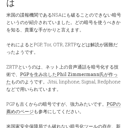
は
米国の諜報機関であるNSAにも破ることのできない暗号
というのが紹介されていました。どの暗号を使うべきか
を知る、貴重な手がかりと言えます。
それによるとPGP, Tor, OTR, ZRTPなどは解読が困難だ
ったようです。
ZRTPというのは、ネット上の音声通話を暗号化する技
術で、
PGPを生み出したPhil Zimmermann氏が作っ
た
もののようです。Jitsi, linphone, Signal, Redphone
などで用いられています。
PGPも古くからの暗号ですが、強力みたいです。
PGPの
薦めのページ
も参考にしてください。
米国家安全保障局でも破れない暗号化ツールの存在、新