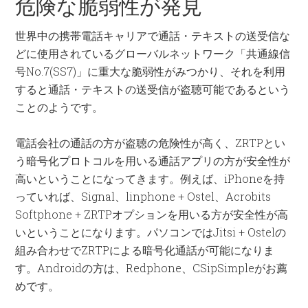
危険な脆弱性が発見
世界中の携帯電話キャリアで通話・テキストの送受信な
どに使用されているグローバルネットワーク「共通線信
号No.7(SS7)」に重大な脆弱性がみつかり、それを利用
すると通話・テキストの送受信が盗聴可能であるという
ことのようです。
電話会社の通話の方が盗聴の危険性が高く、ZRTPとい
う暗号化プロトコルを用いる通話アプリの方が安全性が
高いということになってきます。例えば、iPhoneを持
っていれば、Signal、linphone + Ostel、Acrobits
Softphone + ZRTPオプションを用いる方が安全性が高
いということになります。パソコンではJitsi + Ostelの
組み合わせでZRTPによる暗号化通話が可能になりま
す。Androidの方は、Redphone、CSipSimpleがお薦
めです。