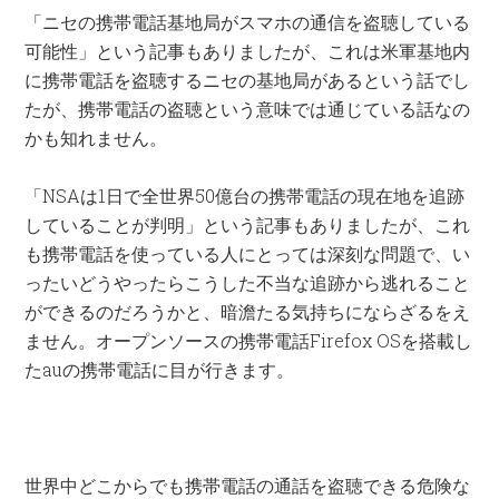
「ニセの携帯電話基地局がスマホの通信を盗聴している
可能性」という記事もありましたが、これは米軍基地内
に携帯電話を盗聴するニセの基地局があるという話でし
たが、携帯電話の盗聴という意味では通じている話なの
かも知れません。
「NSAは1日で全世界50億台の携帯電話の現在地を追跡
していることが判明」という記事もありましたが、これ
も携帯電話を使っている人にとっては深刻な問題で、い
ったいどうやったらこうした不当な追跡から逃れること
ができるのだろうかと、暗澹たる気持ちにならざるをえ
ません。オープンソースの携帯電話Firefox OSを搭載し
たauの携帯電話に目が行きます。
世界中どこからでも携帯電話の通話を盗聴できる危険な