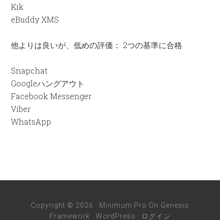
Kik
eBuddy XMS
他よりは良いが、低めの評価： 2つの基準に合格
Snapchat
Googleハングアウト
Facebook Messenger
Viber
WhatsApp
Copyright © 2026 ·
Minimum Pro
On
Genesis
Framework
·
WordPress
·
ログイン